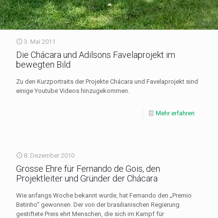
3. Mai 2011
Die Chácara und Adilsons Favelaprojekt im
bewegten Bild
Zu den Kurzportraits der Projekte Chácara und Favelaprojekt sind
einige Youtube Videos hinzugekommen.
Mehr erfahren
8. Dezember 2010
Grosse Ehre für Fernando de Gois, den
Projektleiter und Gründer der Chácara
Wie anfangs Woche bekannt wurde, hat Fernando den „Premio
Betinho“ gewonnen. Der von der brasilianischen Regierung
gestiftete Preis ehrt Menschen, die sich im Kampf für