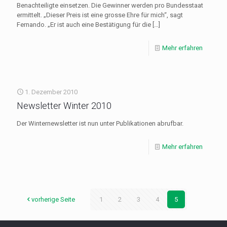
Benachteiligte einsetzen. Die Gewinner werden pro Bundesstaat
ermittelt. „Dieser Preis ist eine grosse Ehre für mich“, sagt
Fernando. „Er ist auch eine Bestätigung für die
[…]
Mehr erfahren
1. Dezember 2010
Newsletter Winter 2010
Der Winternewsletter ist nun unter Publikationen abrufbar.
Mehr erfahren
vorherige Seite
1
2
3
4
5