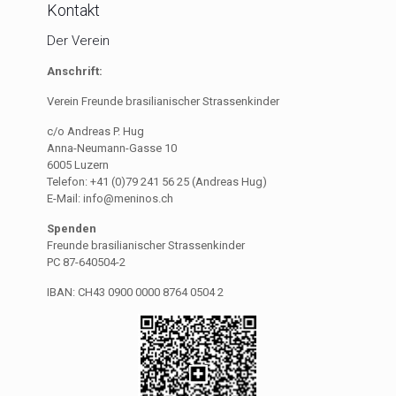
Kontakt
Der Verein
Anschrift:
Verein Freunde brasilianischer Strassenkinder
c/o Andreas P. Hug
Anna-Neumann-Gasse 10
6005 Luzern
Telefon: +41 (0)79 241 56 25 (Andreas Hug)
E-Mail: info@meninos.ch
Spenden
Freunde brasilianischer Strassenkinder
PC 87-640504-2
IBAN: CH43 0900 0000 8764 0504 2