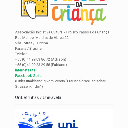
Associação Iniciativa Cultural - Projeto Passos da Criança
Rua Manoel Martins de Abreu 22
Vila Torres / Curitiba
Paraná / Brasilien
Telefon:
+55 (0)41 99 03 86 72 (Adilson)
+55 (0)41 99 23 29 58 (Fabiano)
Internetseite
Facebook-Seite
(Links unabhängig vom Verein "Freunde brasilianischer
Strassenkinder")
UniLetrinhas / UniFavela