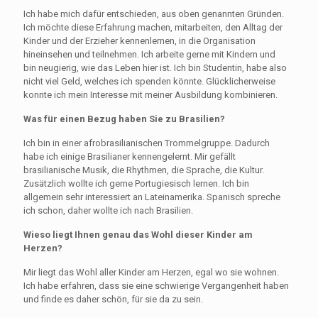
Ich habe mich dafür entschieden, aus oben genannten Gründen.
Ich möchte diese Erfahrung machen, mitarbeiten, den Alltag der
Kinder und der Erzieher kennenlernen, in die Organisation
hineinsehen und teilnehmen. Ich arbeite gerne mit Kindern und
bin neugierig, wie das Leben hier ist. Ich bin Studentin, habe also
nicht viel Geld, welches ich spenden könnte. Glücklicherweise
konnte ich mein Interesse mit meiner Ausbildung kombinieren.
Was für einen Bezug haben Sie zu Brasilien?
Ich bin in einer afrobrasilianischen Trommelgruppe. Dadurch
habe ich einige Brasilianer kennengelernt. Mir gefällt
brasilianische Musik, die Rhythmen, die Sprache, die Kultur.
Zusätzlich wollte ich gerne Portugiesisch lernen. Ich bin
allgemein sehr interessiert an Lateinamerika. Spanisch spreche
ich schon, daher wollte ich nach Brasilien.
Wieso liegt Ihnen genau das Wohl dieser Kinder am
Herzen?
Mir liegt das Wohl aller Kinder am Herzen, egal wo sie wohnen.
Ich habe erfahren, dass sie eine schwierige Vergangenheit haben
und finde es daher schön, für sie da zu sein.