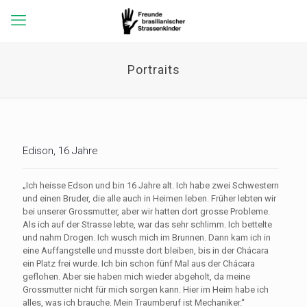
Portraits
Edison, 16 Jahre
„Ich heisse Edson und bin 16 Jahre alt. Ich habe zwei Schwestern
und einen Bruder, die alle auch in Heimen leben. Früher lebten wir
bei unserer Grossmutter, aber wir hatten dort grosse Probleme.
Als ich auf der Strasse lebte, war das sehr schlimm. Ich bettelte
und nahm Drogen. Ich wusch mich im Brunnen. Dann kam ich in
eine Auffangstelle und musste dort bleiben, bis in der Chácara
ein Platz frei wurde. Ich bin schon fünf Mal aus der Chácara
geflohen. Aber sie haben mich wieder abgeholt, da meine
Grossmutter nicht für mich sorgen kann. Hier im Heim habe ich
alles, was ich brauche. Mein Traumberuf ist Mechaniker.“