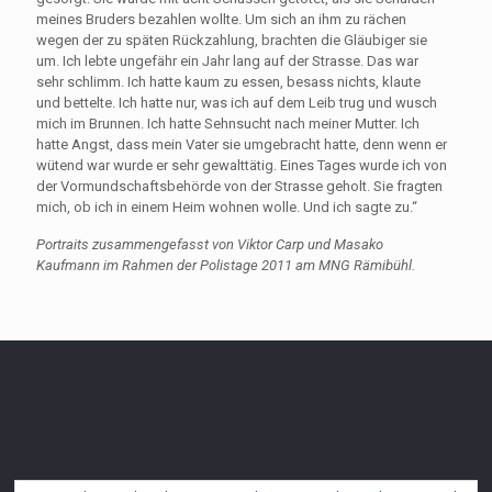
meines Bruders bezahlen wollte. Um sich an ihm zu rächen
wegen der zu späten Rückzahlung, brachten die Gläubiger sie
um. Ich lebte ungefähr ein Jahr lang auf der Strasse. Das war
sehr schlimm. Ich hatte kaum zu essen, besass nichts, klaute
und bettelte. Ich hatte nur, was ich auf dem Leib trug und wusch
mich im Brunnen. Ich hatte Sehnsucht nach meiner Mutter. Ich
hatte Angst, dass mein Vater sie umgebracht hatte, denn wenn er
wütend war wurde er sehr gewalttätig. Eines Tages wurde ich von
der Vormundschaftsbehörde von der Strasse geholt. Sie fragten
mich, ob ich in einem Heim wohnen wolle. Und ich sagte zu.“
Portraits zusammengefasst von Viktor Carp und Masako
Kaufmann im Rahmen der Polistage 2011 am MNG Rämibühl.