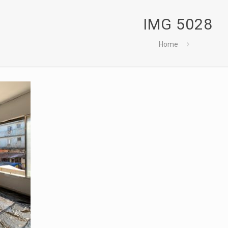
IMG 5028
Home