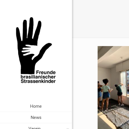
Home
News
Verein