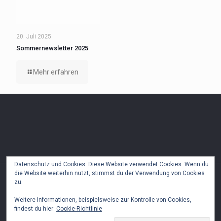
20. Juli 2025
Sommernewsletter 2025
Mehr erfahren
Datenschutz und Cookies: Diese Website verwendet Cookies. Wenn du
die Website weiterhin nutzt, stimmst du der Verwendung von Cookies
zu.
Weitere Informationen, beispielsweise zur Kontrolle von Cookies,
© 2018 Freunde Brasilianischer Strassenkinder 2018. All
findest du hier:
Cookie-Richtlinie
Rights Reserved.